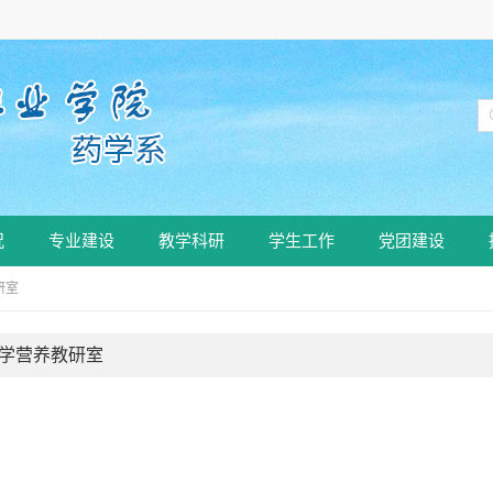
况
专业建设
教学科研
学生工作
党团建设
研室
学营养教研室