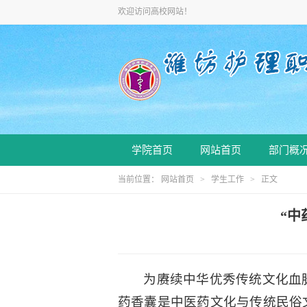
欢迎访问高校网站！
学院首页
网站首页
部门概
当前位置：
网站首页
>
学生工作
> 正文
“中
为赓续中华优秀传统文化血
药香囊是中医药文化与传统民俗