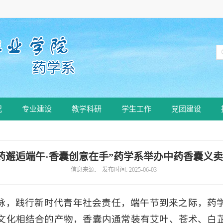
况
专业建设
教学科研
学生工作
党团建设
药邂逅端午·香囊创意在手”药学系举办中药香囊义
信息来源: 发布时间: 2025-06-03
脉，践行新时代青年社会责任，端午节到来之际，药
文化相结合的产物，香囊内通常装有艾叶、苍术、白