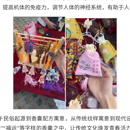
，提高机体的免疫力，调节人体的神经系统，有助于人
午民俗起源到香囊配方寓意，从传统纹样寓意到现代
安”“福运”等字样的香囊之中，让传统文化焕发青春活