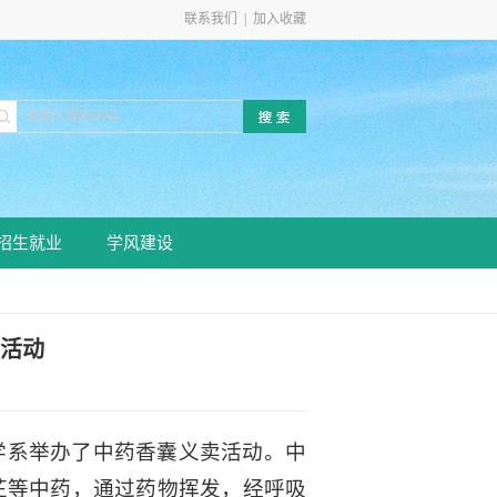
联系我们
|
加入收藏
招生就业
学风建设
卖活动
学系举办了中药香囊义卖活动。中
芷等中药，通过药物挥发，经呼吸