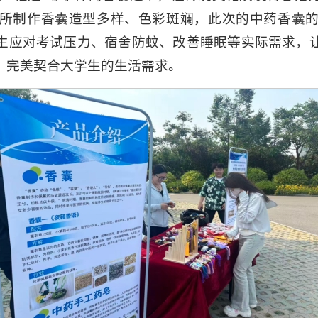
所制作香囊造型多样、色彩斑斓，此次的中药香囊
生应对考试压力、宿舍防蚊、改善睡眠等实际需求，
，完美契合大学生的生活需求。