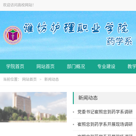
欢迎访问高校网站！
学院首页
网站首页
部门概况
专业建设
教
当前位置：
网站首页
>
新闻动态
新闻动态
党委书记崔照忠到药学系调研
崔照忠到药学系开展现场调研