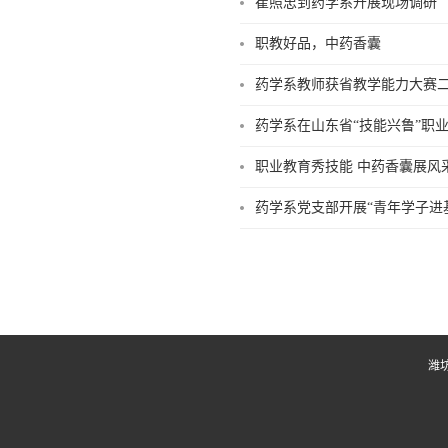
崔照忠到药学系开展现场调研
职教好品，中药香囊
药学系教师获省教学能力大赛
药学系在山东省“技能兴鲁”职
职业教育秀技能 中药香囊展风
药学系党支部开展“青年学子进
潍